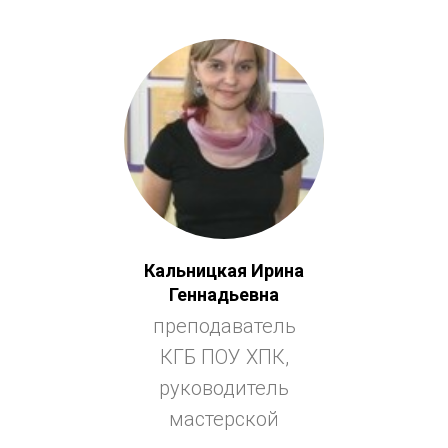
Кальницкая Ирина
Геннадьевна
преподаватель
КГБ ПОУ ХПК,
руководитель
мастерской