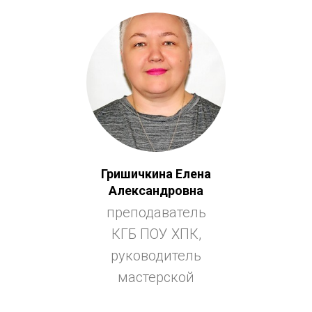
Гришичкина Елена
Александровна
преподаватель
КГБ ПОУ ХПК,
руководитель
мастерской