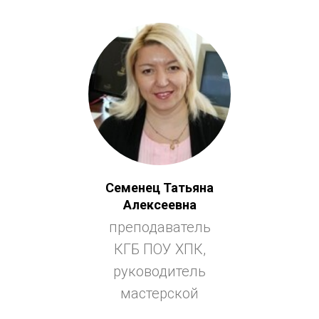
Семенец Татьяна
Алексеевна
преподаватель
КГБ ПОУ ХПК,
руководитель
мастерской