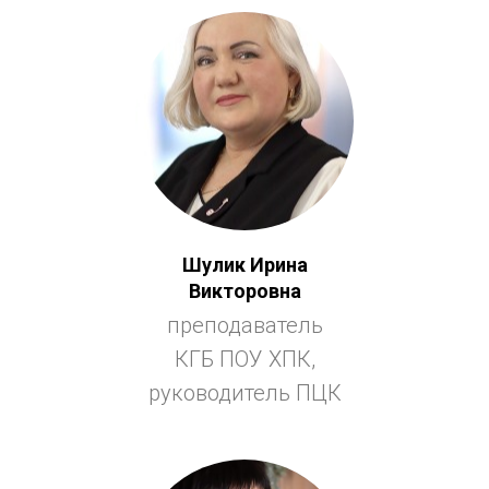
Шулик Ирина
Викторовна
преподаватель
КГБ ПОУ ХПК,
руководитель ПЦК