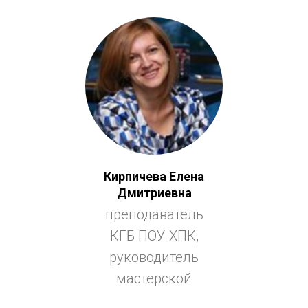
Кирпичева Елена
Дмитриевна
преподаватель
КГБ ПОУ ХПК,
руководитель
мастерской